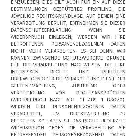
EINZULEGEN; DIES GILT AUCH FÜR EIN AUF DIESE
BESTIMMUNGEN GESTÜTZTES PROFILING. DIE
JEWEILIGE RECHTSGRUNDLAGE, AUF DENEN EINE
VERARBEITUNG BERUHT, ENTNEHMEN SIE DIESER
DATENSCHUTZERKLÄRUNG. WENN SIE
WIDERSPRUCH EINLEGEN, WERDEN WIR IHRE
BETROFFENEN PERSONENBEZOGENEN DATEN
NICHT MEHR VERARBEITEN, ES SEI DENN, WIR
KÖNNEN ZWINGENDE SCHUTZWÜRDIGE GRÜNDE
FÜR DIE VERARBEITUNG NACHWEISEN, DIE IHRE
INTERESSEN, RECHTE UND FREIHEITEN
ÜBERWIEGEN ODER DIE VERARBEITUNG DIENT DER
GELTENDMACHUNG, AUSÜBUNG ODER
VERTEIDIGUNG VON RECHTSANSPRÜCHEN
(WIDERSPRUCH NACH ART. 21 ABS. 1 DSGVO).
WERDEN IHRE PERSONENBEZOGENEN DATEN
VERARBEITET, UM DIREKTWERBUNG ZU
BETREIBEN, SO HABEN SIE DAS RECHT, JEDERZEIT
WIDERSPRUCH GEGEN DIE VERARBEITUNG SIE
BETREFFENDER PERSONENBEZOGENER DATEN