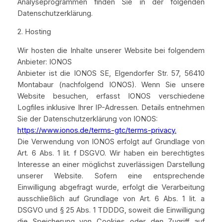
Analyseprogrammen finden Sie in der folgenden
Datenschutzerklärung.
2. Hosting
Wir hosten die Inhalte unserer Website bei folgendem
Anbieter: IONOS
Anbieter ist die IONOS SE, Elgendorfer Str. 57, 56410
Montabaur (nachfolgend IONOS). Wenn Sie unsere
Website besuchen, erfasst IONOS verschiedene
Logfiles inklusive Ihrer IP-Adressen. Details entnehmen
Sie der Datenschutzerklärung von IONOS:
https://www.ionos.de/terms-gtc/terms-privacy.
Die Verwendung von IONOS erfolgt auf Grundlage von
Art. 6 Abs. 1 lit. f DSGVO. Wir haben ein berechtigtes
Interesse an einer möglichst zuverlässigen Darstellung
unserer Website. Sofern eine entsprechende
Einwilligung abgefragt wurde, erfolgt die Verarbeitung
ausschließlich auf Grundlage von Art. 6 Abs. 1 lit. a
DSGVO und § 25 Abs. 1 TDDDG, soweit die Einwilligung
die Speicherung von Cookies oder den Zugriff auf