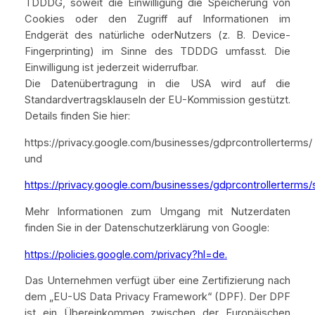
TDDDG, soweit die Einwilligung die Speicherung von
Cookies oder den Zugriff auf Informationen im
Endgerät des natürliche oderNutzers (z. B. Device-
Fingerprinting) im Sinne des TDDDG umfasst. Die
Einwilligung ist jederzeit widerrufbar.
Die Datenübertragung in die USA wird auf die
Standardvertragsklauseln der EU-Kommission gestützt.
Details finden Sie hier:
https://privacy.google.com/businesses/gdprcontrollerterms/
und
https://privacy.google.com/businesses/gdprcontrollerterms/
Mehr Informationen zum Umgang mit Nutzerdaten
finden Sie in der Datenschutzerklärung von Google:
https://policies.google.com/privacy?hl=de.
Das Unternehmen verfügt über eine Zertifizierung nach
dem „EU-US Data Privacy Framework“ (DPF). Der DPF
ist ein Übereinkommen zwischen der Europäischen