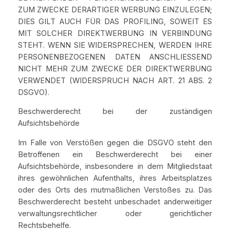
ZUM ZWECKE DERARTIGER WERBUNG EINZULEGEN;
DIES GILT AUCH FÜR DAS PROFILING, SOWEIT ES
MIT SOLCHER DIREKTWERBUNG IN VERBINDUNG
STEHT. WENN SIE WIDERSPRECHEN, WERDEN IHRE
PERSONENBEZOGENEN DATEN ANSCHLIESSEND
NICHT MEHR ZUM ZWECKE DER DIREKTWERBUNG
VERWENDET (WIDERSPRUCH NACH ART. 21 ABS. 2
DSGVO).
Beschwerderecht bei der zuständigen
Aufsichtsbehörde
Im Falle von Verstößen gegen die DSGVO steht den
Betroffenen ein Beschwerderecht bei einer
Aufsichtsbehörde, insbesondere in dem Mitgliedstaat
ihres gewöhnlichen Aufenthalts, ihres Arbeitsplatzes
oder des Orts des mutmaßlichen Verstoßes zu. Das
Beschwerderecht besteht unbeschadet anderweitiger
verwaltungsrechtlicher oder gerichtlicher
Rechtsbehelfe.