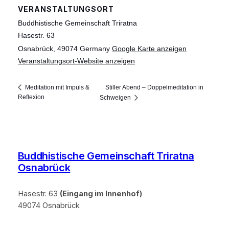
VERANSTALTUNGSORT
Buddhistische Gemeinschaft Triratna
Hasestr. 63
Osnabrück
,
49074
Germany
Google Karte anzeigen
Veranstaltungsort-Website anzeigen
Stiller Abend – Doppelmeditation in
Meditation mit Impuls &
Reflexion
Schweigen
Buddhistische Gemeinschaft Triratna
Osnabrück
Hasestr. 63
(Eingang im Innenhof)
49074 Osnabrück