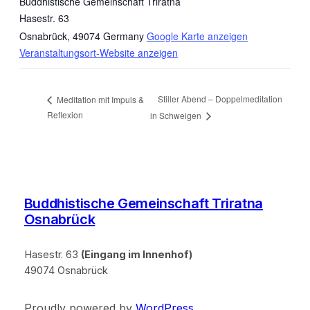
Buddhistische Gemeinschaft Triratna
Hasestr. 63
Osnabrück
,
49074
Germany
Google Karte anzeigen
Veranstaltungsort-Website anzeigen
Stiller Abend – Doppelmeditation
Meditation mit Impuls &
Reflexion
in Schweigen
Buddhistische Gemeinschaft Triratna
Osnabrück
Hasestr. 63
(Eingang im Innenhof)
49074 Osnabrück
Proudly powered by
WordPress